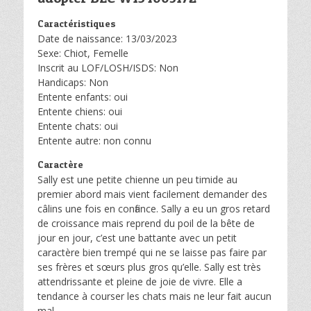
Caractéristiques
Date de naissance: 13/03/2023
Sexe: Chiot, Femelle
Inscrit au LOF/LOSH/ISDS: Non
Handicaps: Non
Entente enfants: oui
Entente chiens: oui
Entente chats: oui
Entente autre: non connu
Caractère
Sally est une petite chienne un peu timide au
premier abord mais vient facilement demander des
câlins une fois en confiance. Sally a eu un gros retard
de croissance mais reprend du poil de la bête de
jour en jour, c’est une battante avec un petit
caractère bien trempé qui ne se laisse pas faire par
ses frères et sœurs plus gros qu’elle. Sally est très
attendrissante et pleine de joie de vivre. Elle a
tendance à courser les chats mais ne leur fait aucun
mal.