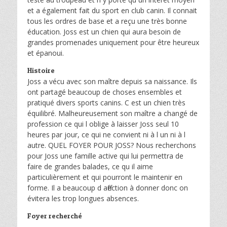
et a également fait du sport en club canin. Il connait
tous les ordres de base et a reçu une très bonne
éducation. Joss est un chien qui aura besoin de
grandes promenades uniquement pour être heureux
et épanoui.
Histoire
Joss a vécu avec son maître depuis sa naissance. Ils
ont partagé beaucoup de choses ensembles et
pratiqué divers sports canins. C est un chien très
équilibré. Malheureusement son maître a changé de
profession ce qui l oblige à laisser Joss seul 10
heures par jour, ce qui ne convient ni à l un ni à l
autre. QUEL FOYER POUR JOSS? Nous recherchons
pour Joss une famille active qui lui permettra de
faire de grandes balades, ce qu il aime
particulièrement et qui pourront le maintenir en
forme. Il a beaucoup d affection à donner donc on
évitera les trop longues absences.
Foyer recherché