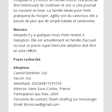
être intéressant de continuer et voir si cela pourrait
lui convenir en loisir. La famille idéale pour Perle
pratiquera du Hooper, agility voir du canicroos elle a
besoin de plus que de simple balade et randonnée.
Histoire
Adoptée il y a quelques mois Perle revient à
l’adoption. Elle est actuellement en famille d’accueil
ou tout se passe super bien.Une adoption doit être
un acte réfléchi
Foyer recherché
Adoption
Castré/Stérilisée: Oui
Vaccin: Oui
Identifiant: 250269811975193
Adresse: Vaire-Sous-Corbie, France
Participation aux frais: 200€
Personne de contact: Etiam Draffog sur messenger
Email: blcrescue@gmail.com