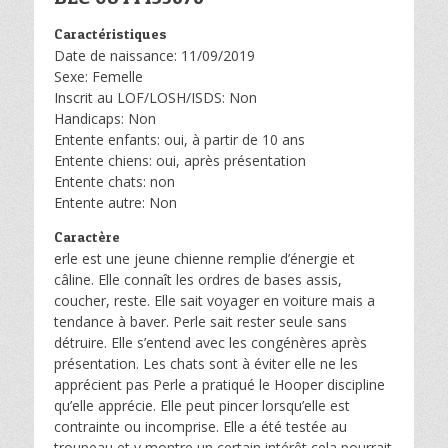
Caractéristiques
Date de naissance: 11/09/2019
Sexe: Femelle
Inscrit au LOF/LOSH/ISDS: Non
Handicaps: Non
Entente enfants: oui, à partir de 10 ans
Entente chiens: oui, après présentation
Entente chats: non
Entente autre: Non
Caractère
erle est une jeune chienne remplie d’énergie et
câline. Elle connaît les ordres de bases assis,
coucher, reste. Elle sait voyager en voiture mais a
tendance à baver. Perle sait rester seule sans
détruire. Elle s’entend avec les congénères après
présentation. Les chats sont à éviter elle ne les
apprécient pas Perle a pratiqué le Hooper discipline
qu’elle apprécie. Elle peut pincer lorsqu’elle est
contrainte ou incomprise. Elle a été testée au
troupeau et y montre un certain intérêt cela pourrait