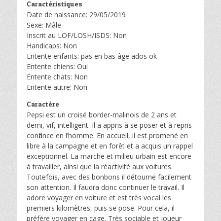
Caractéristiques
Date de naissance: 29/05/2019
Sexe: Mâle
Inscrit au LOF/LOSH/ISDS: Non
Handicaps: Non
Entente enfants: pas en bas âge ados ok
Entente chiens: Oui
Entente chats: Non
Entente autre: Non
Caractère
Pepsi est un croisé border-malinois de 2 ans et
demi, vif, intelligent. Il a appris à se poser et à repris
confiance en l’homme. En accueil, il est promené en
libre à la campagne et en forêt et a acquis un rappel
exceptionnel. La marche et milieu urbain est encore
à travailler, ainsi que la réactivité aux voitures.
Toutefois, avec des bonbons il détourne facilement
son attention. Il faudra donc continuer le travail. Il
adore voyager en voiture et est très vocal les
premiers kilomètres, puis se pose. Pour cela, il
préfère voyager en cage. Très sociable et joueur