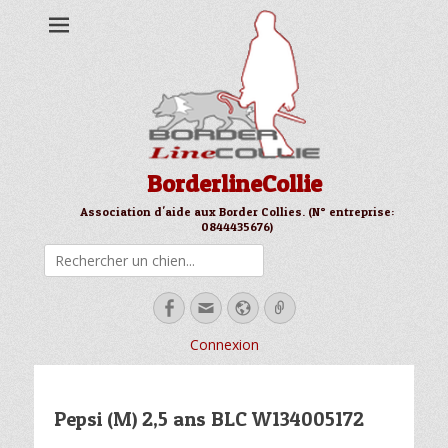
BorderlineCollie
Association d'aide aux Border Collies. (N° entreprise:
0844435676)
Rechercher
Facebook
Email
Site
Link
web
Connexion
Pepsi (M) 2,5 ans BLC W134005172