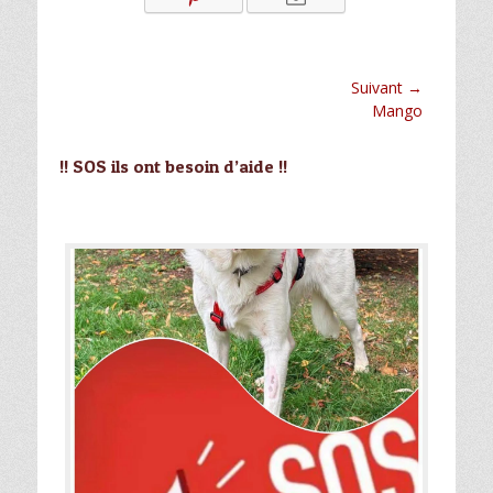
Navigation
Suivant →
Article
Mango
de
suivant :
l’article
!! SOS ils ont besoin d’aide !!