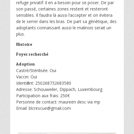
refuge privatif: il en a besoin pour se poser. De par
son passé, certaines zones restent et resteront
sensibles. Il faudra là aussi l’accepter et on évitera
de le serrer dans les bras. De part sa génétique, des
adoptants connaissant aussi le malinois serait un
plus.
Histoire
Foyer recherché
Adoption
Castré/Stérilisée: Oui
Vaccin: Oui
Identifiant: 250268732683580
Adresse: Schouweiler, Dippach, Luxembourg
Participation aux frais: 250€
Personne de contact: maureen desc via mp
Email: blcrescue@gmail.com