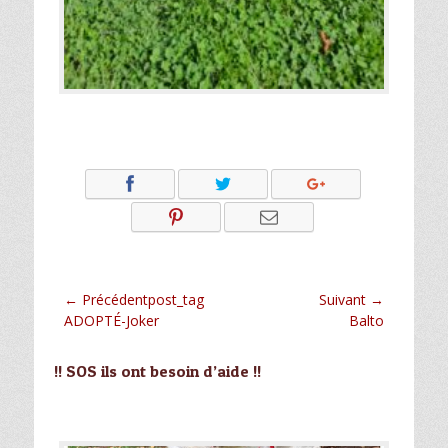
Navigation
← Précédentpost_tag
Suivant →
Article
Article
ADOPTÉ-Joker
Balto
de
précédent :
suivant :
l’article
!! SOS ils ont besoin d’aide !!