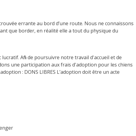
etrouvée errante au bord d’une route. Nous ne connaissons
n tant que border, en réalité elle a tout du physique du
ucratif. Afin de poursuivre notre travail d'accueil et de
ons une participation aux frais d'adoption pour les chiens
d'adoption : DONS LIBRES L’adoption doit être un acte
senger