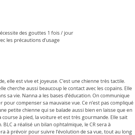
ssite des gouttes 1 fois / jour
vec les précautions d’usage
 elle est vive et joyeuse. C’est une chienne très tactile.
elle cherche aussi beaucoup le contact avec les copains. Elle
ns sa vie. Nanna a les bases d’éducation. On communique
cher pour compenser sa mauvaise vue. Ce n’est pas compliqué
 une petite chienne qui se balade aussi bien en laisse que en
la course à pied, la voiture et est très gourmande. Elle sait
. BLC a réalisé un bilan ophtalmique, le CR sera à
ra à prévoir pour suivre l’évolution de sa vue, tout au long