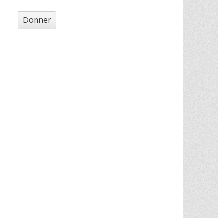
Donner