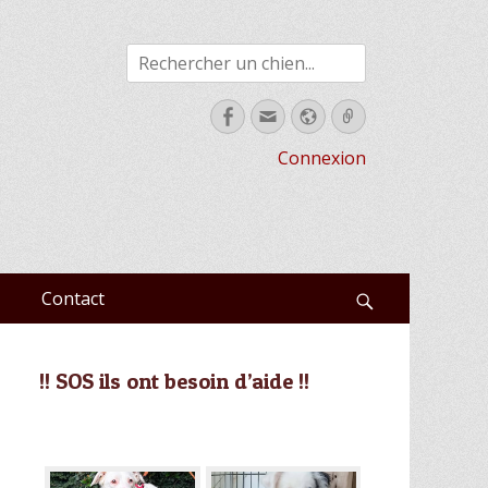
Rechercher
Facebook
Email
Site
Link
web
Connexion
Contact
Recherche
!! SOS ils ont besoin d’aide !!