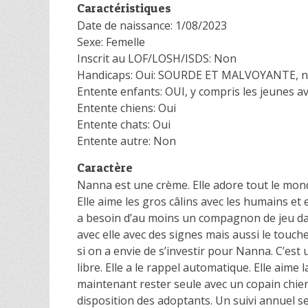
Caractéristiques
Date de naissance: 1/08/2023
Sexe: Femelle
Inscrit au LOF/LOSH/ISDS: Non
Handicaps: Oui: SOURDE ET MALVOYANTE, néce
Entente enfants: OUI, y compris les jeunes a
Entente chiens: Oui
Entente chats: Oui
Entente autre: Non
Caractère
Nanna est une crème. Elle adore tout le monde,
Elle aime les gros câlins avec les humains et 
a besoin d’au moins un compagnon de jeu da
avec elle avec des signes mais aussi le tou
si on a envie de s’investir pour Nanna. C’est
libre. Elle a le rappel automatique. Elle aime 
maintenant rester seule avec un copain chien
disposition des adoptants. Un suivi annuel se