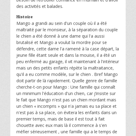
des activités et balades.
Histoire
Mango a grandi au sein d'un couple où il a été
maltraité par le monsieur, à la séparation du couple
le chien a été donné à une dame qui l'a aussi
brutalisé et Mango a voulut la mordre pour se
défendre, cette dame l'a ramené à la case départ, la
jeune fille étant seule et dans la mouise, il a été un
peu enfermé au garage, il vit maintenant à l'intérieur
mais un des petits enfants répète la maltraitance,
qu'il a eu comme modèle, sur le chien . Bref Mango
doit partir de là rapidement. Quelle genre de famille
cherche-t-on pour Mango : Une famille qui connaît
un minimum l'éducation d'un chien, car j’insiste sur
le fait que Mango n'est pas un chien mordant mais
un chien « incompris » qui n'a jamais eu sa place et
n'est pas à sa place, on évitera les enfants dans un
premier temps, mais de base il est tout à fait
chouette avec eux mais là il commence à s'en
méfier sérieusement , une famille qui a le temps de