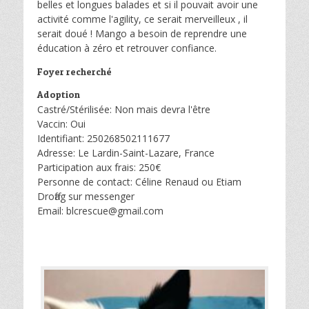
belles et longues balades et si il pouvait avoir une
activité comme l'agility, ce serait merveilleux , il
serait doué ! Mango a besoin de reprendre une
éducation à zéro et retrouver confiance.
Foyer recherché
Adoption
Castré/Stérilisée: Non mais devra l'être
Vaccin: Oui
Identifiant: 250268502111677
Adresse: Le Lardin-Saint-Lazare, France
Participation aux frais: 250€
Personne de contact: Céline Renaud ou Etiam
Droffag sur messenger
Email: blcrescue@gmail.com