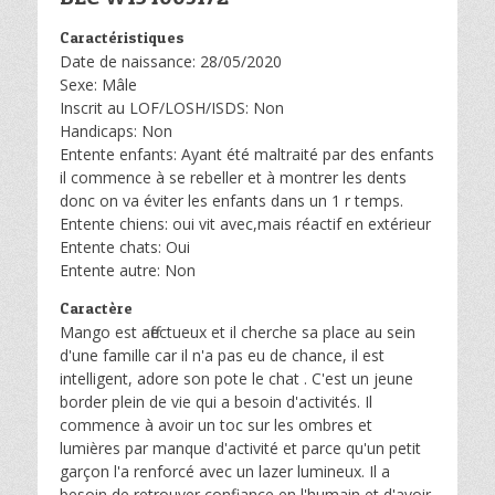
Caractéristiques
Date de naissance: 28/05/2020
Sexe: Mâle
Inscrit au LOF/LOSH/ISDS: Non
Handicaps: Non
Entente enfants: Ayant été maltraité par des enfants
il commence à se rebeller et à montrer les dents
donc on va éviter les enfants dans un 1 r temps.
Entente chiens: oui vit avec,mais réactif en extérieur
Entente chats: Oui
Entente autre: Non
Caractère
Mango est affectueux et il cherche sa place au sein
d'une famille car il n'a pas eu de chance, il est
intelligent, adore son pote le chat . C'est un jeune
border plein de vie qui a besoin d'activités. Il
commence à avoir un toc sur les ombres et
lumières par manque d'activité et parce qu'un petit
garçon l'a renforcé avec un lazer lumineux. Il a
besoin de retrouver confiance en l'humain et d'avoir