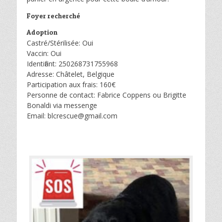
Foyer recherché
Adoption
Castré/Stérilisée: Oui
Vaccin: Oui
Identifiant: 250268731755968
Adresse: Châtelet, Belgique
Participation aux frais: 160€
Personne de contact: Fabrice Coppens ou Brigitte
Bonaldi via messenge
Email: blcrescue@gmail.com