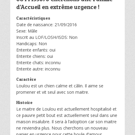
d’Accueil en extrême urgence !
Caractéristiques
Date de naissance: 21/09/2016
Sexe: Mâle
Inscrit au LOF/LOSH/ISDS: Non
Handicaps: Non
Entente enfants: oui
Entente chiens: oui
Entente chats: inconnu
Entente autre: inconnu
Caractère
Loulou est un chien calme et câlin. Il aime se
promener et vit seul avec son maitre.
Histoire
Le maitre de Loulou est actuellement hospitalisé et
ce pauvre petit bout est actuellement seul dans une
maison insalubre. Il sera à l’adoption car son maitre
ne reviendra plus. Nous cherchons un nouveau
panier en urgence pour cette boule d’amour.