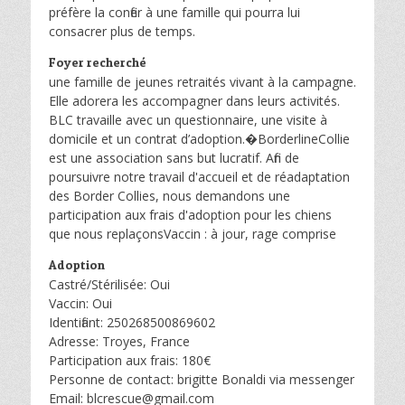
préfère la confier à une famille qui pourra lui
consacrer plus de temps.
Foyer recherché
une famille de jeunes retraités vivant à la campagne.
Elle adorera les accompagner dans leurs activités.
BLC travaille avec un questionnaire, une visite à
domicile et un contrat d’adoption.�BorderlineCollie
est une association sans but lucratif. Afin de
poursuivre notre travail d'accueil et de réadaptation
des Border Collies, nous demandons une
participation aux frais d'adoption pour les chiens
que nous replaçonsVaccin : à jour, rage comprise
Adoption
Castré/Stérilisée: Oui
Vaccin: Oui
Identifiant: 250268500869602
Adresse: Troyes, France
Participation aux frais: 180€
Personne de contact: brigitte Bonaldi via messenger
Email: blcrescue@gmail.com