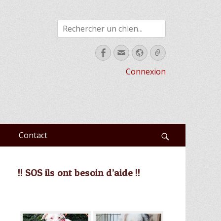
Rechercher
Facebook
Email
Site
Link
web
Connexion
Contact
Recherche
!! SOS ils ont besoin d’aide !!