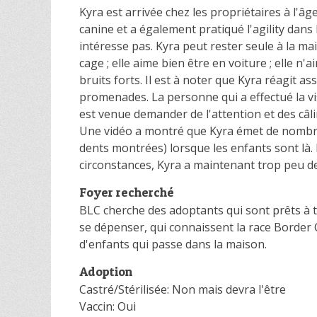
Kyra est arrivée chez les propriétaires à l'âg
canine et a également pratiqué l'agility dans 
intéresse pas. Kyra peut rester seule à la ma
cage ; elle aime bien être en voiture ; elle n
bruits forts. Il est à noter que Kyra réagit 
promenades. La personne qui a effectué la visi
est venue demander de l'attention et des câlin
Une vidéo a montré que Kyra émet de nombreux
dents montrées) lorsque les enfants sont là. El
circonstances, Kyra a maintenant trop peu de 
Foyer recherché
BLC cherche des adoptants qui sont prêts à tra
se dépenser, qui connaissent la race Border Co
d'enfants qui passe dans la maison.
Adoption
Castré/Stérilisée: Non mais devra l'être
Vaccin: Oui