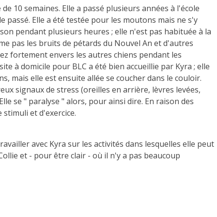
e de 10 semaines. Elle a passé plusieurs années à l'école
le passé. Elle a été testée pour les moutons mais ne s'y
ison pendant plusieurs heures ; elle n'est pas habituée à la
'aime pas les bruits de pétards du Nouvel An et d'autres
assez fortement envers les autres chiens pendant les
te à domicile pour BLC a été bien accueillie par Kyra ; elle
s, mais elle est ensuite allée se coucher dans le couloir.
 signaux de stress (oreilles en arrière, lèvres levées,
le se " paralyse " alors, pour ainsi dire. En raison des
stimuli et d'exercice.
vailler avec Kyra sur les activités dans lesquelles elle peut
llie et - pour être clair - où il n'y a pas beaucoup