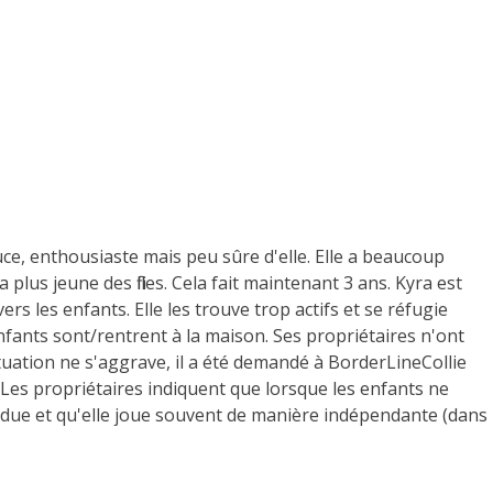
uce, enthousiaste mais peu sûre d'elle. Elle a beaucoup
lus jeune des filles. Cela fait maintenant 3 ans. Kyra est
s les enfants. Elle les trouve trop actifs et se réfugie
enfants sont/rentrent à la maison. Ses propriétaires n'ont
situation ne s'aggrave, il a été demandé à BorderLineCollie
Les propriétaires indiquent que lorsque les enfants ne
endue et qu'elle joue souvent de manière indépendante (dans