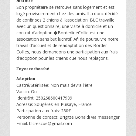
Histoire
Son propriétaire se retrouve sans logement et est
logé provisoirement chez des amis. Il a donc décidé
de confier ses 2 chiens à l’association. BLC travaille
avec un questionnaire, une visite à domicile et un
contrat d’adoption.�BorderlineCollie est une
association sans but lucratif. Afin de poursuivre notre
travail d'accueil et de réadaptation des Border
Collies, nous demandons une participation aux frais
d'adoption pour les chiens que nous replaçons.
Foyer recherché
Adoption
Castré/Stérilisée: Non mais devra l'être
Vaccin: Oui
Identifiant: 250268600417989
Adresse: Sougères-en-Puisaye, France
Participation aux frais: 280€
Personne de contact: Brigitte Bonaldi via messenger
Email: blcrescue@gmail.com