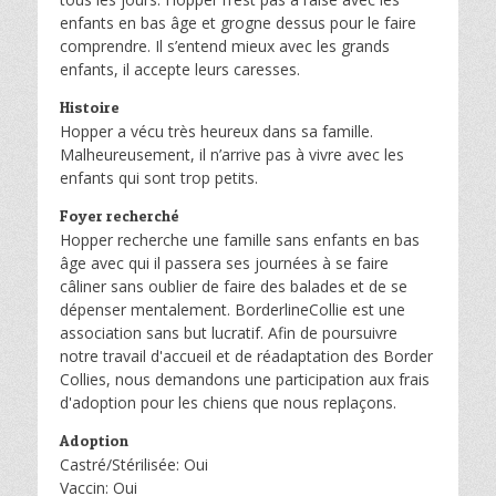
enfants en bas âge et grogne dessus pour le faire
comprendre. Il s’entend mieux avec les grands
enfants, il accepte leurs caresses.
Histoire
Hopper a vécu très heureux dans sa famille.
Malheureusement, il n’arrive pas à vivre avec les
enfants qui sont trop petits.
Foyer recherché
Hopper recherche une famille sans enfants en bas
âge avec qui il passera ses journées à se faire
câliner sans oublier de faire des balades et de se
dépenser mentalement. BorderlineCollie est une
association sans but lucratif. Afin de poursuivre
notre travail d'accueil et de réadaptation des Border
Collies, nous demandons une participation aux frais
d'adoption pour les chiens que nous replaçons.
Adoption
Castré/Stérilisée: Oui
Vaccin: Oui