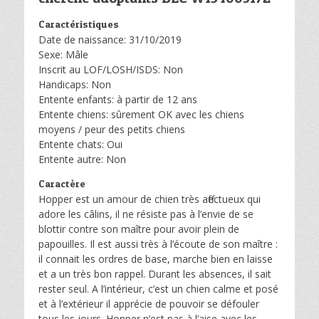
Caractéristiques
Date de naissance: 31/10/2019
Sexe: Mâle
Inscrit au LOF/LOSH/ISDS: Non
Handicaps: Non
Entente enfants: à partir de 12 ans
Entente chiens: sûrement OK avec les chiens
moyens / peur des petits chiens
Entente chats: Oui
Entente autre: Non
Caractère
Hopper est un amour de chien très affectueux qui
adore les câlins, il ne résiste pas à l’envie de se
blottir contre son maître pour avoir plein de
papouilles. Il est aussi très à l’écoute de son maître :
il connait les ordres de base, marche bien en laisse
et a un très bon rappel. Durant les absences, il sait
rester seul. A l’intérieur, c’est un chien calme et posé
et à l’extérieur il apprécie de pouvoir se défouler
tous les jours. Hopper n’est pas à l’aise avec les