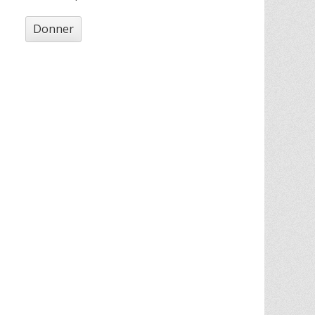
Donner