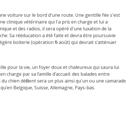
ne voiture sur le bord d'une route. Une gentille fée s'est
 clinique vétérinaire qui l'a pris en charge et lui a
ique et des radios, il sera opéré d'une luxation de la
he. Sa rééducation a été faite et devra être poursuivie
égère boiterie (opération fin août) qui devrait s’atténuer
le pour la vie, un foyer doux et chaleureux qui saura lui
s en charge par sa famille d’accueil: des balades entre
 du chien déficient sera un plus ainsi qu'un ou une camarade
i qu’en Belgique, Suisse, Allemagne, Pays-bas.