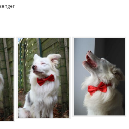
ssenger