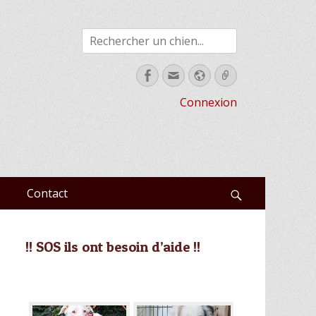
Rechercher
Facebook
Email
Site
Link
web
Connexion
Contact
Recherche
!! SOS ils ont besoin d’aide !!