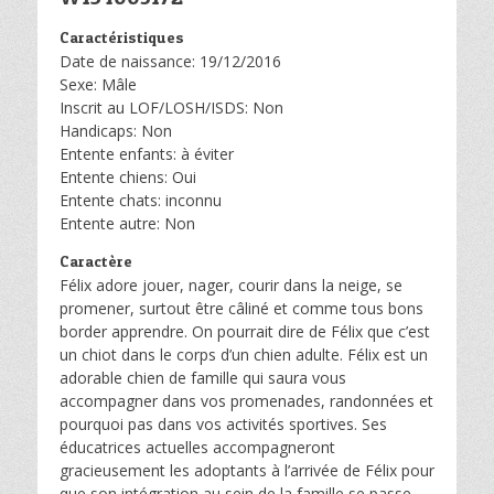
Caractéristiques
Date de naissance: 19/12/2016
Sexe: Mâle
Inscrit au LOF/LOSH/ISDS: Non
Handicaps: Non
Entente enfants: à éviter
Entente chiens: Oui
Entente chats: inconnu
Entente autre: Non
Caractère
Félix adore jouer, nager, courir dans la neige, se
promener, surtout être câliné et comme tous bons
border apprendre. On pourrait dire de Félix que c’est
un chiot dans le corps d’un chien adulte. Félix est un
adorable chien de famille qui saura vous
accompagner dans vos promenades, randonnées et
pourquoi pas dans vos activités sportives. Ses
éducatrices actuelles accompagneront
gracieusement les adoptants à l’arrivée de Félix pour
que son intégration au sein de la famille se passe