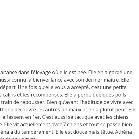
aitance dans l’élevage où elle est née. Elle en a gardé une
ussi connu la bienveillance avec son dernier maitre. Elle
épart. Une fois qu’elle vous a accepté, c’est une petite
es câlins et les récompenses. Elle a perdu quelques poils
 train de repousser. Bien qu’ayant l’habitude de vivre avec
théna découvre les autres animaux et en a plutôt peur. Elle
le fassent en 1er. C’est aussi sa tactique avec les chiens
e. Elle vit actuellement avec 7 chiens et tout se passe bien
éna a du tempérament. Elle est douce mais têtue. Athéna