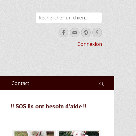
Rechercher
Facebook
Email
Site
Link
web
Connexion
Contact
Recherche
!! SOS ils ont besoin d’aide !!