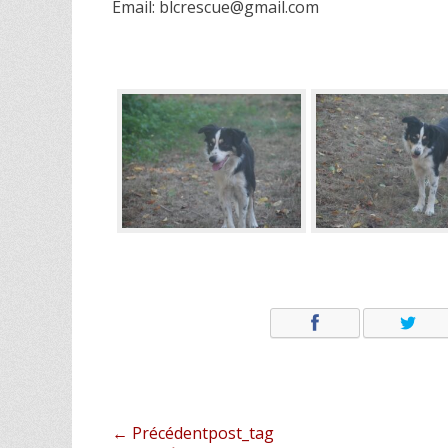
Email: blcrescue@gmail.com
Navigation
← Précédentpost_tag